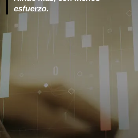
esfuerzo.